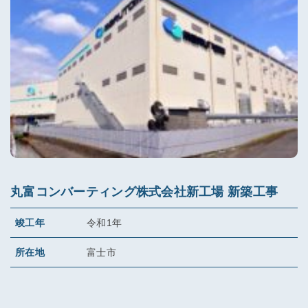
丸富コンバーティング株式会社新工場 新築工事
竣工年
令和1年
所在地
富士市