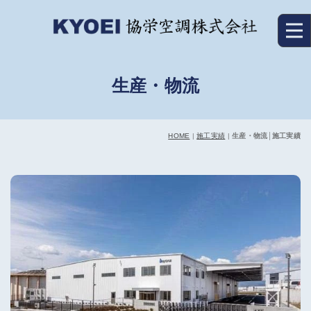
生産・物流
HOME
|
施工実績
|
生産・物流│施工実績