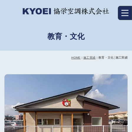
教育・文化
HOME
|
施工実績
|
教育・文化│施工実績