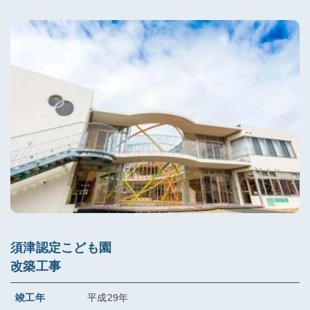
須津認定こども園
改築工事
竣工年
平成29年