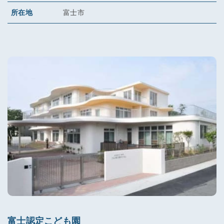
所在地
富士市
富士認定こども園