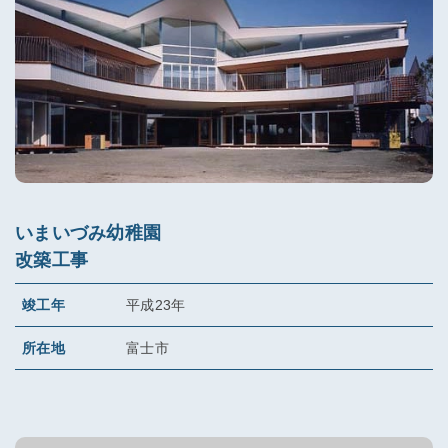
いまいづみ幼稚園
改築工事
竣工年
平成23年
所在地
富士市