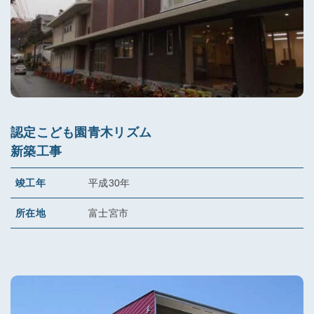
認定こども園青木リズム
新築工事
竣工年
平成30年
所在地
富士宮市