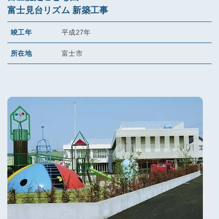
富士見台リズム 新築工事
竣工年
平成27年
所在地
富士市